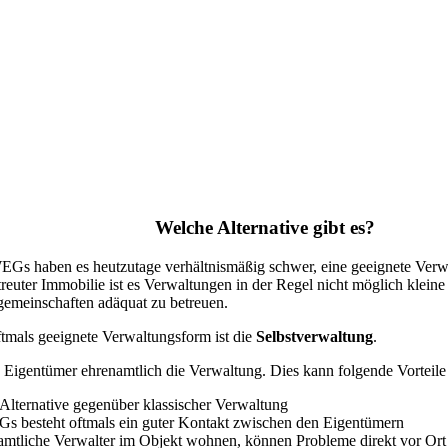
Welche Alternative gibt es?
EGs haben es heutzutage verhältnismäßig schwer, eine geeignete Verw
reuter Immobilie ist es Verwaltungen in der Regel nicht möglich kleine
meinschaften adäquat zu betreuen.
ftmals geeignete Verwaltungsform ist die
Selbstverwaltung
.
 Eigentümer ehrenamtlich die Verwaltung. Dies kann folgende Vorteile 
Alternative gegenüber klassischer Verwaltung
s besteht oftmals ein guter Kontakt zwischen den Eigentümern
namtliche Verwalter im Objekt wohnen, können Probleme direkt vor Ort